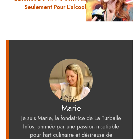
Seulement Pour L’alcool
Marie
Je suis Marie, la fondatrice de La Turballe
Infos, animée par une passion insatiable
pour l'art culinaire et désireuse de