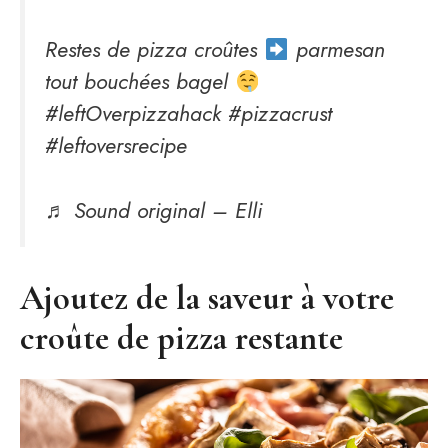
Restes de pizza croûtes
parmesan
tout bouchées bagel
#leftOverpizzahack #pizzacrust
#leftoversrecipe
♬ Sound original – Elli
Ajoutez de la saveur à votre
croûte de pizza restante