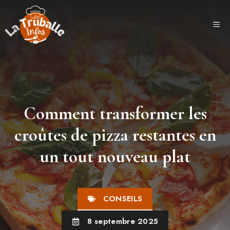
Aller
au
ME
contenu
Comment transformer les
croûtes de pizza restantes en
un tout nouveau plat
CONSEILS
8 septembre 2025