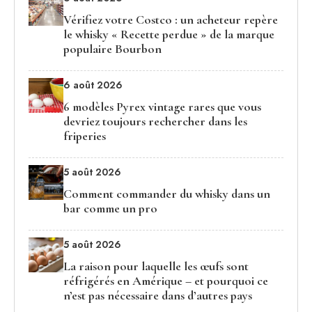
Vérifiez votre Costco : un acheteur repère
le whisky « Recette perdue » de la marque
populaire Bourbon
6 août 2026
6 modèles Pyrex vintage rares que vous
devriez toujours rechercher dans les
friperies
5 août 2026
Comment commander du whisky dans un
bar comme un pro
5 août 2026
La raison pour laquelle les œufs sont
réfrigérés en Amérique – et pourquoi ce
n’est pas nécessaire dans d’autres pays