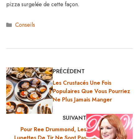
pizza surgelée de cette façon.
Catégories
Conseils
PRÉCÉDENT
Les Crustacés Une Fois
Populaires Que Vous Pourriez
Ne Plus Jamais Manger
SUIVANT
Pour Ree Drummond, Les
Lunettes De Tir Ne Sont Pas