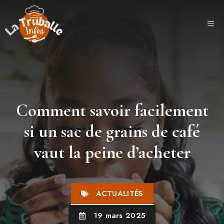
Aller
au
ME
contenu
Comment savoir facilement
si un sac de grains de café
vaut la peine d’acheter
ACTUALITÉS
19 mars 2025