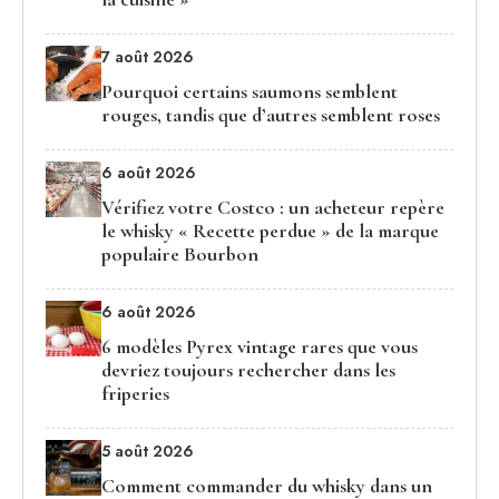
7 août 2026
Pourquoi certains saumons semblent
rouges, tandis que d’autres semblent roses
6 août 2026
Vérifiez votre Costco : un acheteur repère
le whisky « Recette perdue » de la marque
populaire Bourbon
6 août 2026
6 modèles Pyrex vintage rares que vous
devriez toujours rechercher dans les
friperies
5 août 2026
Comment commander du whisky dans un