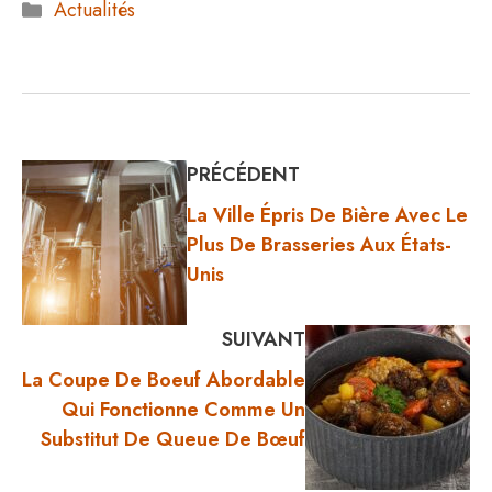
Catégories
Actualités
PRÉCÉDENT
La Ville Épris De Bière Avec Le
Plus De Brasseries Aux États-
Unis
SUIVANT
La Coupe De Boeuf Abordable
Qui Fonctionne Comme Un
Substitut De Queue De Bœuf