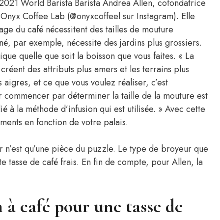
 2021 World Barista Barista Andrea Allen, cofondatrice
nyx Coffee Lab (@onyxcoffeel sur Instagram). Elle
age du café nécessitent des tailles de mouture
né, par exemple, nécessite des jardins plus grossiers.
ique quelle que soit la boisson que vous faites. « La
réent des attributs plus amers et les terrains plus
s aigres, et ce que vous voulez réaliser, c’est
our commencer par déterminer la taille de la mouture est
 à la méthode d’infusion qui est utilisée. » Avec cette
ments en fonction de votre palais.
ser n’est qu’une pièce du puzzle. Le type de broyeur que
te tasse de café frais. En fin de compte, pour Allen, la
 à café pour une tasse de