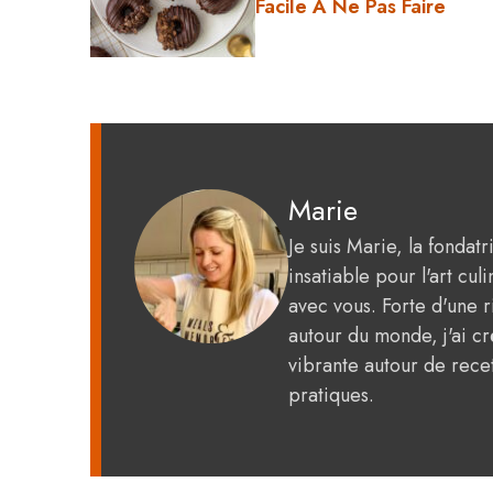
Facile À Ne Pas Faire
Marie
Je suis Marie, la fondat
insatiable pour l'art c
avec vous. Forte d'une 
autour du monde, j'ai 
vibrante autour de recet
pratiques.