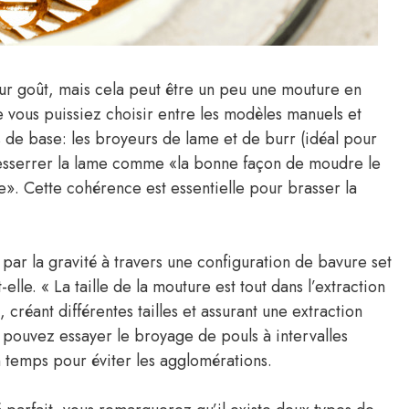
ur goût, mais cela peut être un peu une mouture en
e vous puissiez choisir entre les modèles manuels et
es de base: les broyeurs de lame et de burr (idéal pour
esserrer la lame comme «la bonne façon de moudre le
e». Cette cohérence est essentielle pour brasser la
 par la gravité à travers une configuration de bavure set
lle. « La taille de la mouture est tout dans l’extraction
créant différentes tailles et assurant une extraction
 pouvez essayer le broyage de pouls à intervalles
 temps pour éviter les agglomérations.