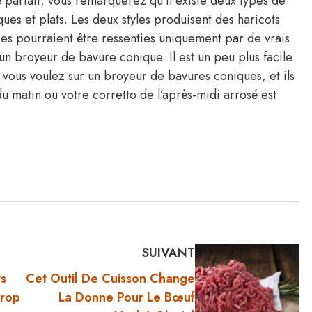
 parfait, vous remarquerez qu’il existe deux types de
ues et plats. Les deux styles produisent des haricots
ces pourraient être ressenties uniquement par de vrais
d’un broyeur de bavure conique. Il est un peu plus facile
 vous voulez sur un broyeur de bavures coniques, et ils
 matin ou votre corretto de l’après-midi arrosé est
SUIVANT
s
Cet Outil De Cuisson Change
Trop
La Donne Pour Le Bœuf