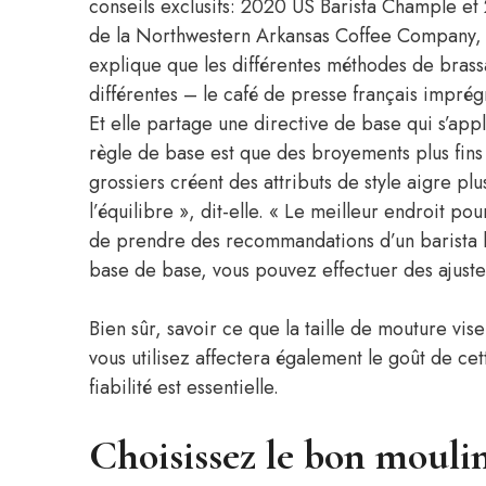
conseils exclusifs: 2020 US Barista Chample et
de la Northwestern Arkansas Coffee Company, O
explique que les différentes méthodes de brass
différentes – le café de presse français imprég
Et elle partage une directive de base qui s’appl
règle de base est que des broyements plus fins c
grossiers créent des attributs de style aigre plu
l’équilibre », dit-elle. « Le meilleur endroit p
de prendre des recommandations d’un barista lié
base de base, vous pouvez effectuer des ajuste
Bien sûr, savoir ce que la taille de mouture vi
vous utilisez affectera également le goût de cet
fiabilité est essentielle.
Choisissez le bon moulin