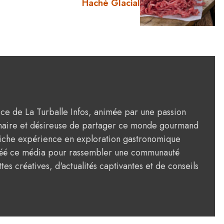
Haché Glacial
rice de La Turballe Infos, animée par une passion
ulinaire et désireuse de partager ce monde gourmand
riche expérience en exploration gastronomique
créé ce média pour rassembler une communauté
tes créatives, d'actualités captivantes et de conseils