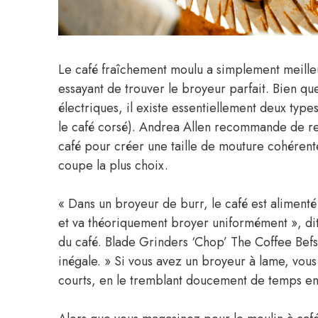
Le café fraîchement moulu a simplement meille
essayant de trouver le broyeur parfait. Bien qu
électriques, il existe essentiellement deux typ
le café corsé). Andrea Allen recommande de r
café pour créer une taille de mouture cohérent
coupe la plus choix.
« Dans un broyeur de burr, le café est alimenté
et va théoriquement broyer uniformément », dit-e
du café. Blade Grinders ‘Chop’ The Coffee Befs, 
inégale. » Si vous avez un broyeur à lame, vous
courts, en le tremblant doucement de temps en