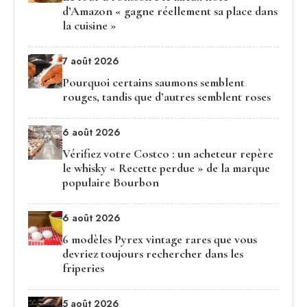
d’Amazon « gagne réellement sa place dans
la cuisine »
7 août 2026
Pourquoi certains saumons semblent
rouges, tandis que d’autres semblent roses
6 août 2026
Vérifiez votre Costco : un acheteur repère
le whisky « Recette perdue » de la marque
populaire Bourbon
6 août 2026
6 modèles Pyrex vintage rares que vous
devriez toujours rechercher dans les
friperies
5 août 2026