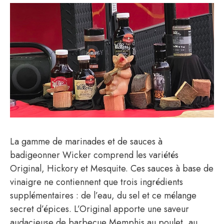
La gamme de marinades et de sauces à
badigeonner Wicker comprend les variétés
Original, Hickory et Mesquite. Ces sauces à base de
vinaigre ne contiennent que trois ingrédients
supplémentaires : de l’eau, du sel et ce mélange
secret d’épices. L’Original apporte une saveur
audacieuse de barbecue Memphis au poulet, au