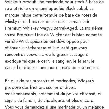
Wicker’s produit une marinade pour steak à base de
soja et riche en umami appelée Black Label. La
marque infuse cette formule de base de notes de
whisky et de bois carbonisé dans sa marinade
Premium Whiskey Wagyu Barrel-Aged. La troisième
sauce Premium Line de Wicker est la bien nommée
variété Wild, spécialement développée pour
atténuer la sécheresse et la dureté que vous
rencontrez souvent avec le gibier sauvage et
exotique tel que le cerf, le sanglier, le faisan, le
canard et d’autres animaux chassés pour se nourrir.
En plus de ses arrosoirs et marinades, Wicker’s
propose des frictions sèches et divers
assaisonnements, notamment du poivre citronné, du
cajun, du fumoir, du chophouse, et plus encore.
Vous vous demandez si une marinade ou un mélange