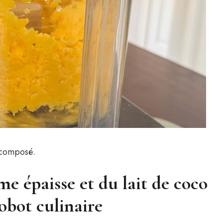
écomposé.
me épaisse et du lait de coco
obot culinaire