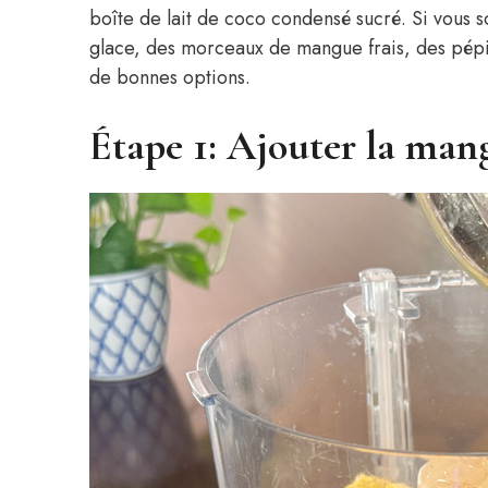
boîte de lait de coco condensé sucré. Si vous s
glace, des morceaux de mangue frais, des pépit
de bonnes options.
Étape 1: Ajouter la man