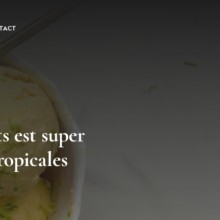
TACT
s est super
ropicales