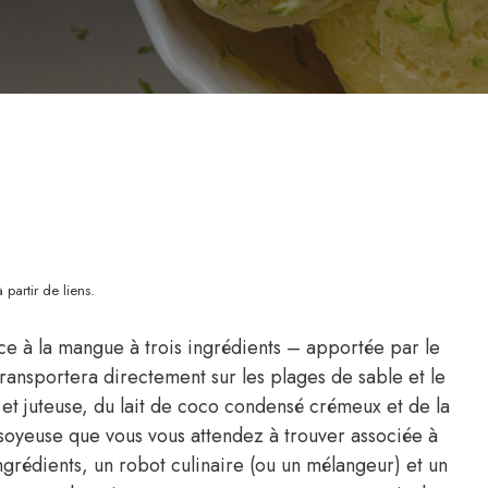
partir de liens.
ace à la mangue à trois ingrédients – apportée par le
ansportera directement sur les plages de sable et le
et juteuse, du lait de coco condensé crémeux et de la
soyeuse que vous vous attendez à trouver associée à
 ingrédients, un robot culinaire (ou un mélangeur) et un