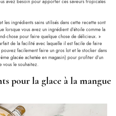
ous avez besoin pour apporter ces saveurs tropicales
t les ingrédients sains utilisés dans cette recette sont
que lorsque vous avez un ingrédient d’étoile comme la
and-chose pour faire quelque chose de délicieux. »
it de la facilité avec laquelle il est facile de faire
s pouvez facilement faire un gros lot et le stocker dans
crème glacée achetée en magasin) pour profiter d’un
e vous le souhaitez.
nts pour la glace à la mangue