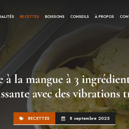
ALITÉS
RECETTES
BOISSONS
CONSEILS
À PROPOS
CON
e à la mangue à 3 ingrédient
issante avec des vibrations t
RECETTES
8 septembre 2025