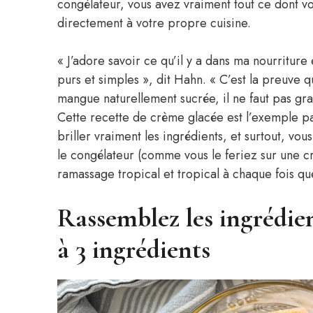
congélateur, vous avez vraiment tout ce dont v
directement à votre propre cuisine.
« J’adore savoir ce qu’il y a dans ma nourriture e
purs et simples », dit Hahn. « C’est la preuve 
mangue naturellement sucrée, il ne faut pas gr
Cette recette de crème glacée est l’exemple parfa
briller vraiment les ingrédients, et surtout, vou
le congélateur (comme vous le feriez sur une 
ramassage tropical et tropical à chaque fois qu
Rassemblez les ingrédie
à 3 ingrédients