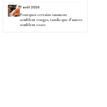
7 août 2026
Pourquoi certains saumons
semblent rouges, tandis que d’autres
semblent roses