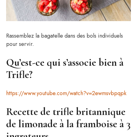
Rassemblez la bagatelle dans des bols individuels
pour servir.
Qu’est-ce qui s’associe bien à
Trifle?
https://www.youtube.com/watch?v=2ewmsvbpqpk
Recette de trifle britannique
de limonade à la framboise à 3
ingrateurs