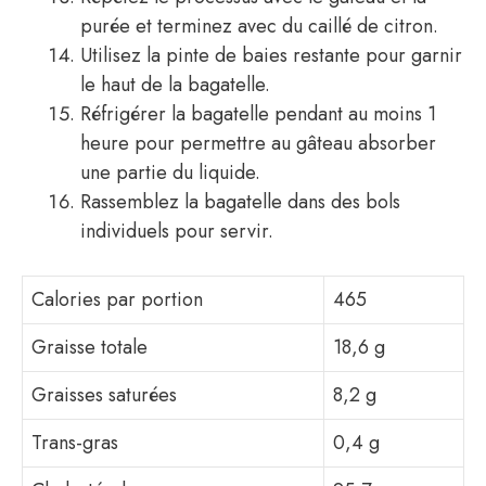
purée et terminez avec du caillé de citron.
Utilisez la pinte de baies restante pour garnir
le haut de la bagatelle.
Réfrigérer la bagatelle pendant au moins 1
heure pour permettre au gâteau absorber
une partie du liquide.
Rassemblez la bagatelle dans des bols
individuels pour servir.
Calories par portion
465
Graisse totale
18,6 g
Graisses saturées
8,2 g
Trans-gras
0,4 g