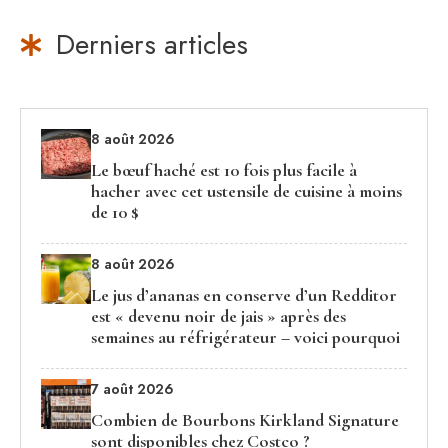
Derniers articles
8 août 2026
Le bœuf haché est 10 fois plus facile à
hacher avec cet ustensile de cuisine à moins
de 10 $
8 août 2026
Le jus d’ananas en conserve d’un Redditor
est « devenu noir de jais » après des
semaines au réfrigérateur – voici pourquoi
7 août 2026
Combien de Bourbons Kirkland Signature
sont disponibles chez Costco ?