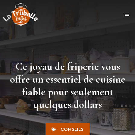
Aller
au
ME
contenu
Ce joyau de friperie vous
offre un essentiel de cuisine
fiable pour seulement
quelques dollars
CONSEILS