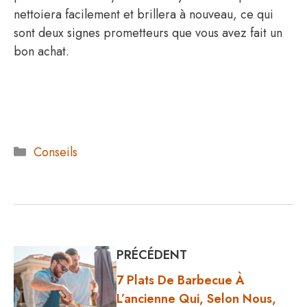
nettoiera facilement et brillera à nouveau, ce qui
sont deux signes prometteurs que vous avez fait un
bon achat.
Catégories
Conseils
PRÉCÉDENT
7 Plats De Barbecue À
L’ancienne Qui, Selon Nous,