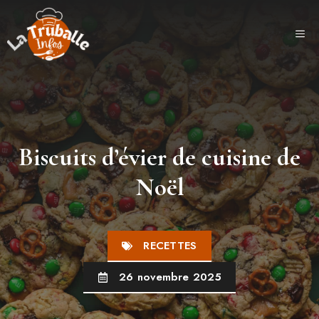
Aller
au
ME
contenu
Biscuits d’évier de cuisine de
Noël
RECETTES
26 novembre 2025