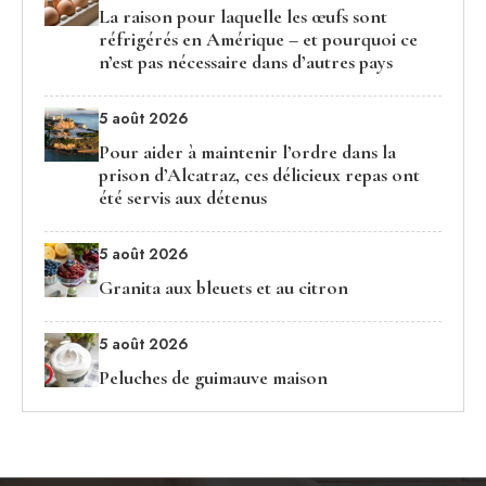
La raison pour laquelle les œufs sont
réfrigérés en Amérique – et pourquoi ce
n’est pas nécessaire dans d’autres pays
5 août 2026
Pour aider à maintenir l’ordre dans la
prison d’Alcatraz, ces délicieux repas ont
été servis aux détenus
5 août 2026
Granita aux bleuets et au citron
5 août 2026
Peluches de guimauve maison