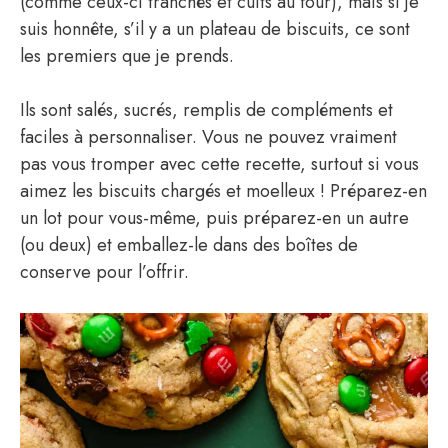
(comme ceux-ci tranchés et cuits au four), mais si je
suis honnête, s’il y a un plateau de biscuits, ce sont
les premiers que je prends.
Ils sont salés, sucrés, remplis de compléments et
faciles à personnaliser. Vous ne pouvez vraiment
pas vous tromper avec cette recette, surtout si vous
aimez les biscuits chargés et moelleux ! Préparez-en
un lot pour vous-même, puis préparez-en un autre
(ou deux) et emballez-le dans des boîtes de
conserve pour l’offrir.