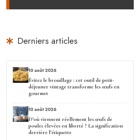
Derniers articles
10 août 2026
Évitez le brouillage : cet outil de petit-
déjeuner vintage transforme les œufs en
gourmet
10 août 2026
D’où viennent réellement les œufs de
poules élevées en liberté ? La signification
derrière l’étiquette