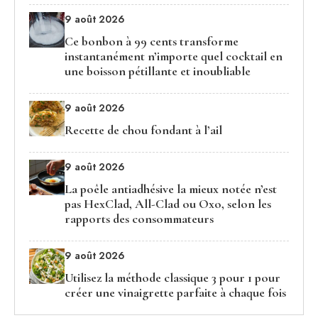
9 août 2026
Ce bonbon à 99 cents transforme
instantanément n’importe quel cocktail en
une boisson pétillante et inoubliable
9 août 2026
Recette de chou fondant à l’ail
9 août 2026
La poêle antiadhésive la mieux notée n’est
pas HexClad, All-Clad ou Oxo, selon les
rapports des consommateurs
9 août 2026
Utilisez la méthode classique 3 pour 1 pour
créer une vinaigrette parfaite à chaque fois