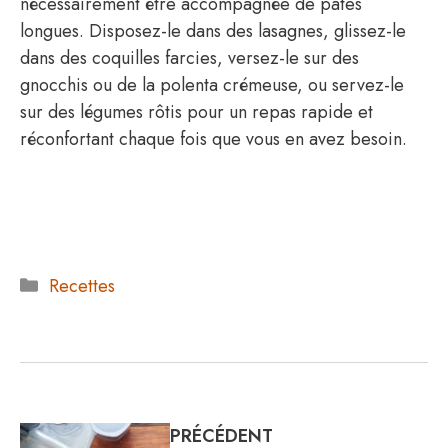
nécessairement être accompagnée de pâtes
longues. Disposez-le dans des lasagnes, glissez-le
dans des coquilles farcies, versez-le sur des
gnocchis ou de la polenta crémeuse, ou servez-le
sur des légumes rôtis pour un repas rapide et
réconfortant chaque fois que vous en avez besoin.
Catégories
Recettes
PRÉCÉDENT