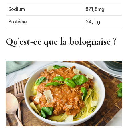
Sodium
871,8mg
Protéine
24,1 g
Qu’est-ce que la bolognaise ?