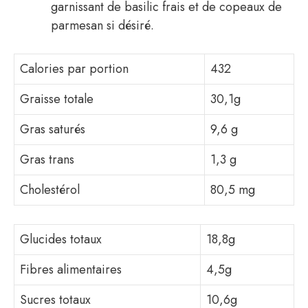
garnissant de basilic frais et de copeaux de
parmesan si désiré.
Calories par portion
432
Graisse totale
30,1g
Gras saturés
9,6 g
Gras trans
1,3 g
Cholestérol
80,5 mg
Glucides totaux
18,8g
Fibres alimentaires
4,5g
Sucres totaux
10,6g