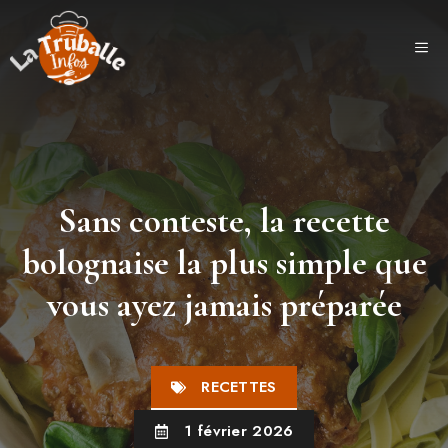
Aller
au
ME
contenu
Sans conteste, la recette
bolognaise la plus simple que
vous ayez jamais préparée
RECETTES
1 février 2026