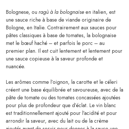
Bolognese, ou
ragù à la bolognaise
en italien, est
une sauce riche à base de viande originaire de
Bologne, en Italie. Contrairement aux sauces pour
pâtes classiques à base de tomates, la bolognaise
met le bœuf haché – et parfois le porc – au
premier plan. Il est cuit lentement et lentement pour
une sauce copieuse à la saveur profonde et
nuancée.
Les arômes comme l’oignon, la carotte et le céleri
créent une base équilibrée et savoureuse, avec de la
pâte de tomate ou des tomates concassées ajoutées
pour plus de profondeur que d’éclat. Le vin blanc
est traditionnellement ajouté pour l’acidité et pour
arrondir la saveur, avec du lait ou de la crème
ajoutés avant de servir pour donner à la sauce une