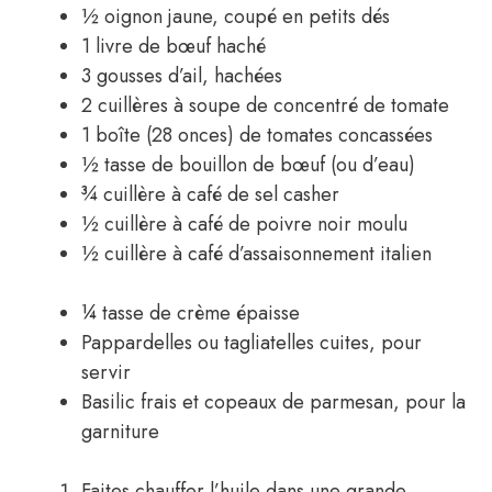
½ oignon jaune, coupé en petits dés
1 livre de bœuf haché
3 gousses d’ail, hachées
2 cuillères à soupe de concentré de tomate
1 boîte (28 onces) de tomates concassées
½ tasse de bouillon de bœuf (ou d’eau)
¾ cuillère à café de sel casher
½ cuillère à café de poivre noir moulu
½ cuillère à café d’assaisonnement italien
¼ tasse de crème épaisse
Pappardelles ou tagliatelles cuites, pour
servir
Basilic frais et copeaux de parmesan, pour la
garniture
Faites chauffer l’huile dans une grande