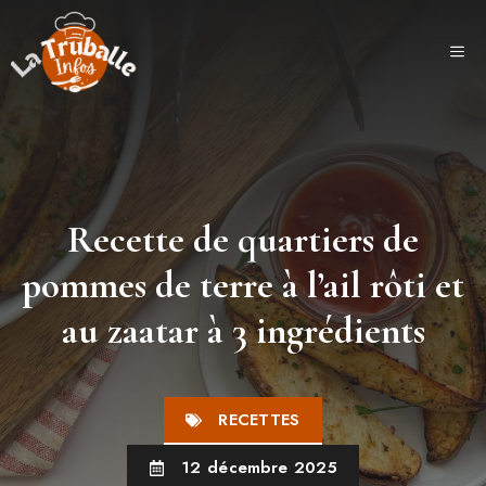
Aller
au
ME
contenu
Recette de quartiers de
pommes de terre à l’ail rôti et
au zaatar à 3 ingrédients
RECETTES
12 décembre 2025