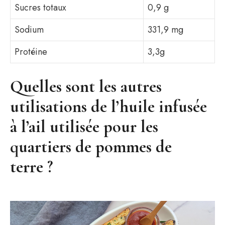
Sucres totaux
0,9 g
Sodium
331,9 mg
Protéine
3,3g
Quelles sont les autres
utilisations de l’huile infusée
à l’ail utilisée pour les
quartiers de pommes de
terre ?