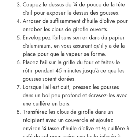
Coupez le dessus de ¼ de pouce de la tête
d’ail pour exposer le dessus des gousses.
Arroser de suffisamment d’huile d’olive pour
enrober les clous de girofle ouverts.
Enveloppez l’ail sans serrer dans du papier
d’aluminium, en vous assurant qu’il y a de la
place pour que la vapeur se forme.
Placez l’ail sur la grille du four et faites-le
rôtir pendant 45 minutes jusqu’à ce que les
gousses soient dorées.
Lorsque l’ail est cuit, pressez les gousses
dans un bol peu profond et écrasez-les avec
une cuillère en bois.
Transférez les clous de girofle dans un
récipient avec un couvercle et ajoutez
environ ¼ tasse d’huile d’olive et ⅛ cuillère à
café de sel pour créer une huile infusée à