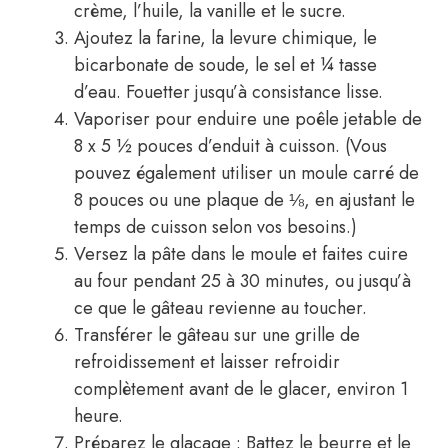
crème, l’huile, la vanille et le sucre.
Ajoutez la farine, la levure chimique, le
bicarbonate de soude, le sel et ¼ tasse
d’eau. Fouetter jusqu’à consistance lisse.
Vaporiser pour enduire une poêle jetable de
8 x 5 ½ pouces d’enduit à cuisson. (Vous
pouvez également utiliser un moule carré de
8 pouces ou une plaque de ⅛, en ajustant le
temps de cuisson selon vos besoins.)
Versez la pâte dans le moule et faites cuire
au four pendant 25 à 30 minutes, ou jusqu’à
ce que le gâteau revienne au toucher.
Transférer le gâteau sur une grille de
refroidissement et laisser refroidir
complètement avant de le glacer, environ 1
heure.
Préparez le glaçage : Battez le beurre et le