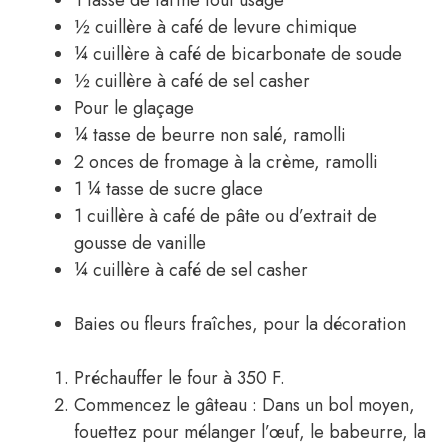
1 tasse de farine tout usage
½ cuillère à café de levure chimique
¼ cuillère à café de bicarbonate de soude
½ cuillère à café de sel casher
Pour le glaçage
¼ tasse de beurre non salé, ramolli
2 onces de fromage à la crème, ramolli
1 ¼ tasse de sucre glace
1 cuillère à café de pâte ou d’extrait de
gousse de vanille
¼ cuillère à café de sel casher
Baies ou fleurs fraîches, pour la décoration
Préchauffer le four à 350 F.
Commencez le gâteau : Dans un bol moyen,
fouettez pour mélanger l’œuf, le babeurre, la