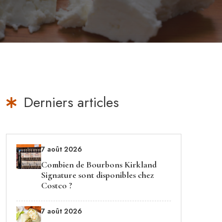
Derniers articles
7 août 2026
Combien de Bourbons Kirkland
Signature sont disponibles chez
Costco ?
7 août 2026