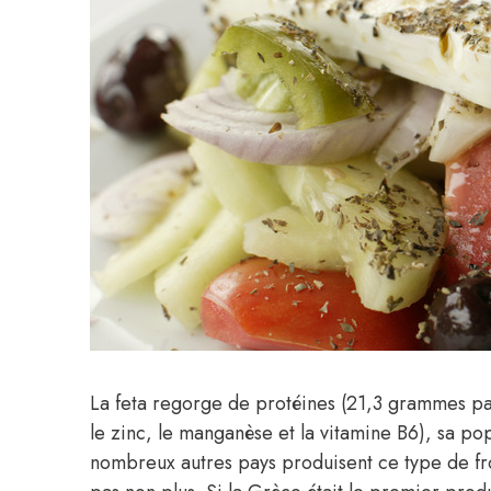
La feta regorge de protéines (21,3 grammes pa
le zinc, le manganèse et la vitamine B6), sa pop
nombreux autres pays produisent ce type de fro