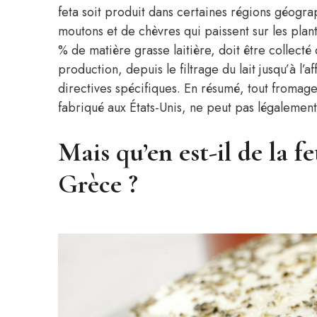
feta soit produit dans certaines régions géogra
moutons et de chèvres qui paissent sur les plant
% de matière grasse laitière, doit être collect
production, depuis le filtrage du lait jusqu’à l’
directives spécifiques. En résumé, tout fromag
fabriqué aux États-Unis, ne peut pas légalemen
Mais qu’en est-il de la f
Grèce ?