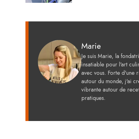
Marie
Je suis Marie, la fondat
insatiable pour l'art c
avec vous. Forte d'une 
autour du monde, j'ai 
vibrante autour de recet
pratiques.