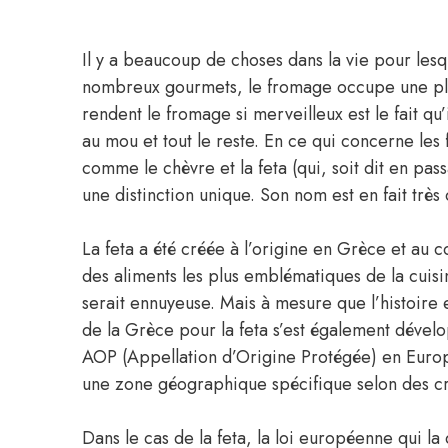
Il y a beaucoup de choses dans la vie pour les
nombreux gourmets, le fromage occupe une place
rendent le fromage si merveilleux est le fait qu’
au mou et tout le reste. En ce qui concerne le
comme le chèvre et la feta (qui, soit dit en pas
une distinction unique. Son nom est en fait très
La feta a été créée à l’origine en Grèce et au c
des aliments les plus emblématiques de la cuis
serait ennuyeuse. Mais à mesure que l’histoire e
de la Grèce pour la feta s’est également dével
AOP (Appellation d’Origine Protégée) en Europe,
une zone géographique spécifique selon des cri
Dans le cas de la feta, la loi européenne qui