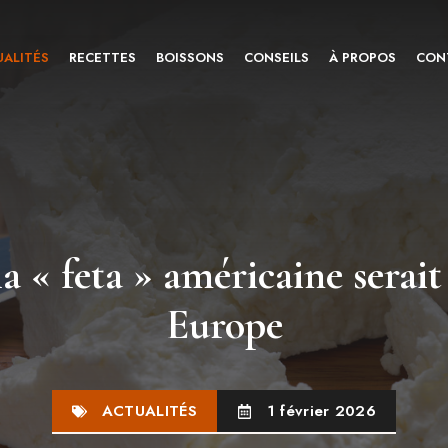
ALITÉS
RECETTES
BOISSONS
CONSEILS
À PROPOS
CON
a « feta » américaine serait 
Europe
ACTUALITÉS
1 février 2026