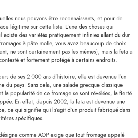
quelles nous pouvons être reconnaissants, et pour de
 légitime sur cette liste. L’une des choses qui
il existe des variétés pratiquement infinies allant du dur
s fromages à pâte molle, vous avez beaucoup de choix
sant, ne sont certainement pas les mêmes), mais la feta a
 contesté et fortement protégé à certains endroits.
ours de ses 2 000 ans d’histoire, elle est devenue l’un
ine du pays. Sans cela, une salade grecque classique
t la popularité de ce fromage se sont révélées, la fierté
oppée. En effet, depuis 2002, la feta est devenue une
 ce qui signifie qu’il s’agit d’un produit fabriqué dans
tères spécifiques.
 la désigne comme AOP exige que tout fromage appelé