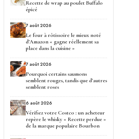
Recette de wrap au poulet Buffalo
épicé
7 août 2026
Le four à rôtissoire le mieux noté
d’Amazon « gagne réellement sa
place dans la cuisine »
7 août 2026
Pourquoi certains saumons
semblent rouges, tandis que d’autres
semblent roses
6 août 2026
Vérifiez votre Costco : un acheteur
repère le whisky « Recette perdue »
de la marque populaire Bourbon