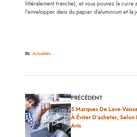
littéralement tranche), et vous pouvez la cuire 
l’envelopper dans du papier d’aluminium et la j
Catégories
Actualités
PRÉCÉDENT
5 Marques De Lave-Vaisse
À Éviter D’acheter, Selon
Avis