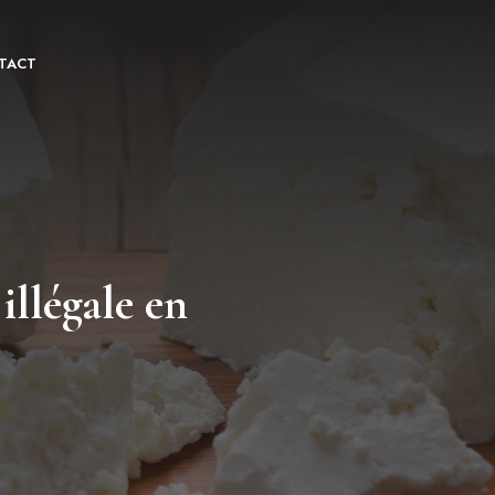
TACT
illégale en