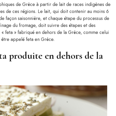
phiques de Grèce à partir de lait de races indigènes de
es de ces régions. Le lait, qui doit contenir au moins 6
é de façon saisonnière, et chaque étape du processus de
affinage du fromage, doit suivre des étapes et des
e « feta » fabriqué en dehors de la Grèce, comme celui
t être appelé feta en Grèce.
eta produite en dehors de la