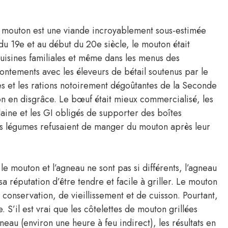
le mouton est une viande incroyablement sous-estimée
n du 19e et au début du 20e siècle, le mouton était
cuisines familiales et même dans les menus des
ontements avec les éleveurs de bétail soutenus par le
es et les rations notoirement dégoûtantes de la Seconde
n en disgrâce. Le bœuf était mieux commercialisé, les
laine et les GI obligés de supporter des boîtes
es légumes refusaient de manger du mouton après leur
 le mouton et l’agneau ne sont pas si différents, l’agneau
a réputation d’être tendre et facile à griller. Le mouton
onservation, de vieillissement et de cuisson. Pourtant,
 S’il est vrai que les côtelettes de mouton grillées
eau (environ une heure à feu indirect), les résultats en