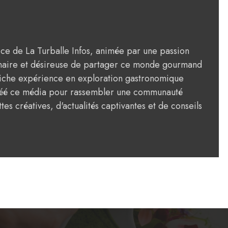
rice de La Turballe Infos, animée par une passion
ulinaire et désireuse de partager ce monde gourmand
riche expérience en exploration gastronomique
créé ce média pour rassembler une communauté
tes créatives, d'actualités captivantes et de conseils