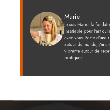
Marie
Je suis Marie, la fondat
insatiable pour l'art c
avec vous. Forte d'une 
autour du monde, j'ai 
vibrante autour de recet
pratiques.