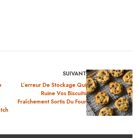
SUIVANT
e
L’erreur De Stockage Qui
Ruine Vos Biscuits
Fraîchement Sortis Du Four
otch