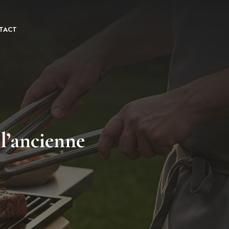
TACT
 l’ancienne