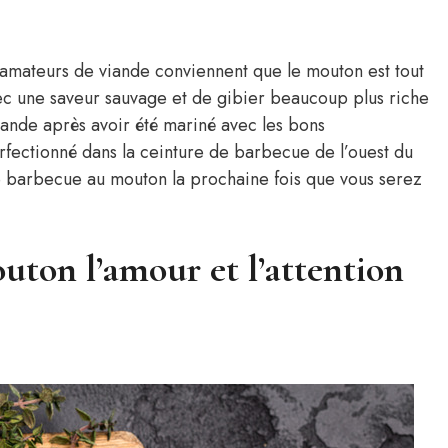
 amateurs de viande conviennent que le mouton est tout
ec une saveur sauvage et de gibier beaucoup plus riche
iande après avoir été mariné avec les bons
erfectionné dans la ceinture de barbecue de l’ouest du
le barbecue au mouton la prochaine fois que vous serez
on l’amour et l’attention