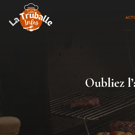
Aller
au
ACTU
contenu
Oubliez l’