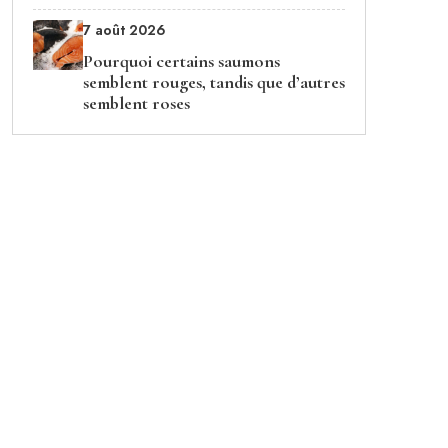
7 août 2026
Pourquoi certains saumons
semblent rouges, tandis que d’autres
semblent roses