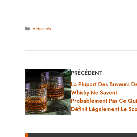
Catégories
Actualités
PRÉCÉDENT
La Plupart Des Buveurs D
Whisky Ne Savent
Probablement Pas Ce Qui
Définit Légalement Le Sc