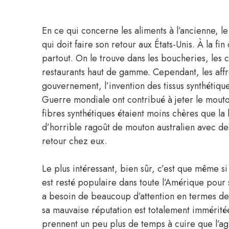
En ce qui concerne les aliments à l’ancienne, 
qui doit faire son retour aux États-Unis. À la fi
partout. On le trouve dans les boucheries, les 
restaurants haut de gamme. Cependant, les affr
gouvernement, l’invention des tissus synthétiqu
Guerre mondiale ont contribué à jeter le mouto
fibres synthétiques étaient moins chères que la 
d’horrible ragoût de mouton australien avec d
retour chez eux.
Le plus intéressant, bien sûr, c’est que même si
est resté populaire dans toute l’Amérique pour s
a besoin de beaucoup d’attention en termes de c
sa mauvaise réputation est totalement imméritée.
prennent un peu plus de temps à cuire que l’agn