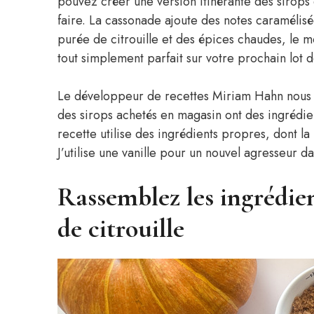
pouvez créer une version itinérante des sirops d
faire. La cassonade ajoute des notes caramélisé
purée de citrouille et des épices chaudes, le m
tout simplement parfait sur votre prochain lot de
Le développeur de recettes Miriam Hahn nous ap
des sirops achetés en magasin ont des ingrédient
recette utilise des ingrédients propres, dont l
J’utilise une vanille pour un nouvel agresseur da
Rassemblez les ingrédien
de citrouille