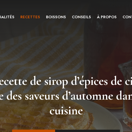
ALITÉS
RECETTES
BOISSONS
CONSEILS
À PROPOS
CON
cette de sirop d’épices de c
e des saveurs d’automne dan
cuisine