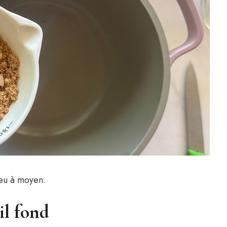
feu à moyen.
il fond