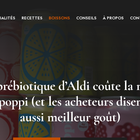
ALITÉS
RECETTES
BOISSONS
CONSEILS
À PROPOS
CON
prébiotique d’Aldi coûte la 
poppi (et les acheteurs disen
aussi meilleur goût)