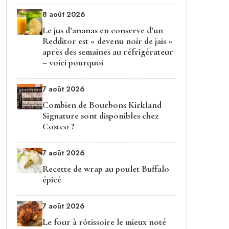
8 août 2026
Le jus d’ananas en conserve d’un
Redditor est « devenu noir de jais »
après des semaines au réfrigérateur
– voici pourquoi
7 août 2026
Combien de Bourbons Kirkland
Signature sont disponibles chez
Costco ?
7 août 2026
Recette de wrap au poulet Buffalo
épicé
7 août 2026
Le four à rôtissoire le mieux noté