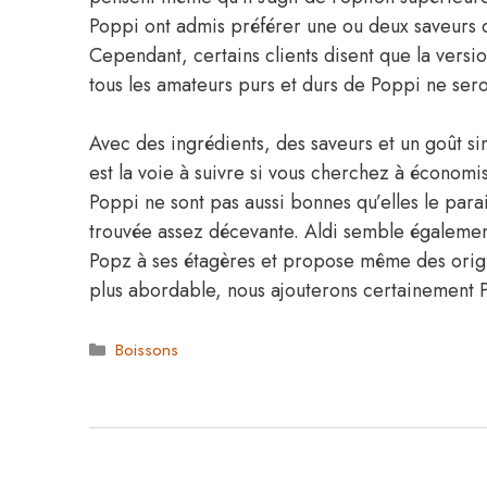
Poppi ont admis préférer une ou deux saveurs 
Cependant, certains clients disent que la versi
tous les amateurs purs et durs de Poppi ne sero
Avec des ingrédients, des saveurs et un goût si
est la voie à suivre si vous cherchez à économi
Poppi ne sont pas aussi bonnes qu’elles le par
trouvée assez décevante. Aldi semble égalemen
Popz à ses étagères et propose même des ori
plus abordable, nous ajouterons certainement 
Catégories
Boissons