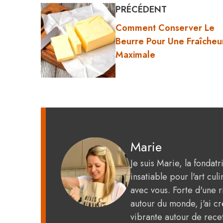
PRÉCÉDENT
Comment Conserver Le
Beurre Pour Une Fraîcheu
Maximale
Marie
Je suis Marie, la fondat
insatiable pour l'art c
avec vous. Forte d'une 
autour du monde, j'ai 
vibrante autour de recet