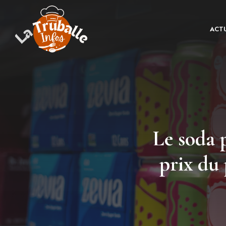
Aller
au
ACTU
contenu
Le soda 
prix du 