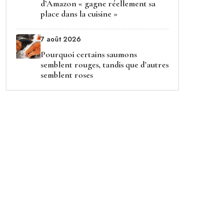
d’Amazon « gagne réellement sa
place dans la cuisine »
7 août 2026
Pourquoi certains saumons
semblent rouges, tandis que d’autres
semblent roses