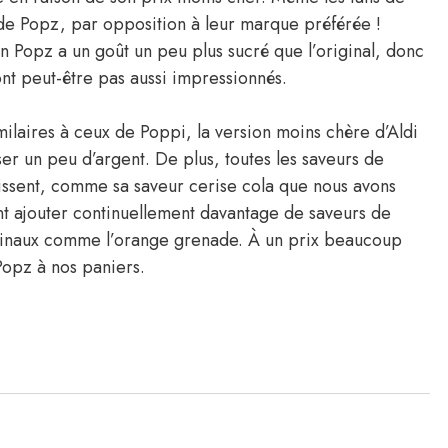
de Popz, par opposition à leur marque préférée !
on Popz a un goût un peu plus sucré que l’original, donc
nt peut-être pas aussi impressionnés.
milaires à ceux de Poppi, la version moins chère d’Aldi
ser un peu d’argent. De plus, toutes les saveurs de
aissent, comme sa saveur cerise cola que nous avons
t ajouter continuellement davantage de saveurs de
ginaux comme l’orange grenade. À un prix beaucoup
Popz à nos paniers.