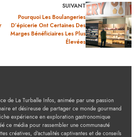
SUIVANT
Pourquoi Les Boulangeries
r
D’épicerie Ont Certaines Des
Marges Bénéficiaires Les Plus
Élevées
rice de La Turballe Infos, animée par une passion
ulinaire et désireuse de partager ce monde gourmand
riche expérience en exploration gastronomique
créé ce média pour rassembler une communauté
tes créatives, d'actualités captivantes et de conseils