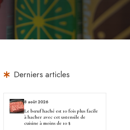
Derniers articles
8 août 2026
Le bœuf haché est 10 fois plus facile
à hacher avec cet ustensile de
cuisine à moins de 10 $