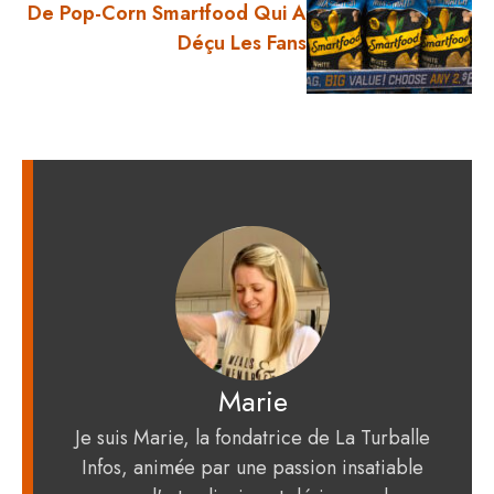
De Pop-Corn Smartfood Qui A
Déçu Les Fans
Marie
Je suis Marie, la fondatrice de La Turballe
Infos, animée par une passion insatiable