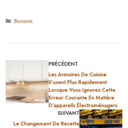
Catégories
Boissons
PRÉCÉDENT
Les Armoires De Cuisine
S’usent Plus Rapidement
Lorsque Vous Ignorez Cette
Erreur Courante En Matière
D’appareils Électroménagers
SUIVANT
Le Changement De Recette