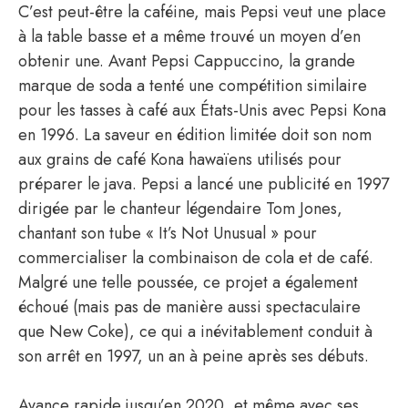
C’est peut-être la caféine, mais Pepsi veut une place
à la table basse et a même trouvé un moyen d’en
obtenir une. Avant Pepsi Cappuccino, la grande
marque de soda a tenté une compétition similaire
pour les tasses à café aux États-Unis avec Pepsi Kona
en 1996. La saveur en édition limitée doit son nom
aux grains de café Kona hawaïens utilisés pour
préparer le java. Pepsi a lancé une publicité en 1997
dirigée par le chanteur légendaire Tom Jones,
chantant son tube « It’s Not Unusual » pour
commercialiser la combinaison de cola et de café.
Malgré une telle poussée, ce projet a également
échoué (mais pas de manière aussi spectaculaire
que New Coke), ce qui a inévitablement conduit à
son arrêt en 1997, un an à peine après ses débuts.
Avance rapide jusqu’en 2020, et même avec ses