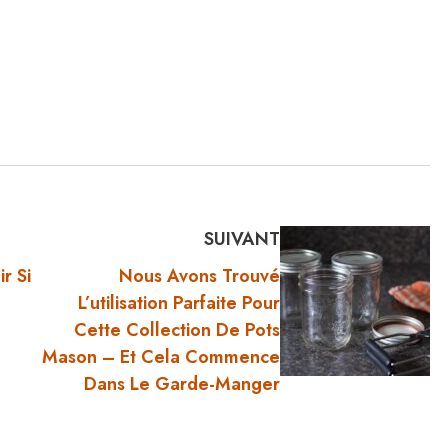
SUIVANT
r Si
Nous Avons Trouvé
L’utilisation Parfaite Pour
Cette Collection De Pots
Mason – Et Cela Commence
Dans Le Garde-Manger