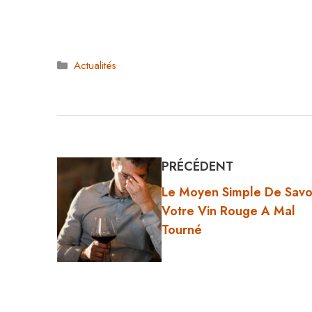
Catégories
Actualités
PRÉCÉDENT
Le Moyen Simple De Savoi
Votre Vin Rouge A Mal
Tourné