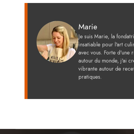
Marie
Je suis Marie, la fondat
insatiable pour l'art c
avec vous. Forte d'une 
autour du monde, j'ai 
vibrante autour de recet
pratiques.