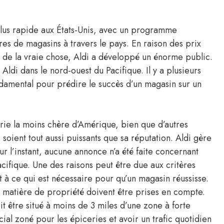
a plus rapide aux États-Unis, avec un programme
es de magasins à travers le pays. En raison des prix
t de la vraie chose, Aldi a développé un énorme public.
di dans le nord-ouest du Pacifique. Il y a plusieurs
ndamental pour prédire le succès d’un magasin sur un
ie la moins chère d’Amérique, bien que d’autres
 soient tout aussi puissants que sa réputation. Aldi gère
r l’instant, aucune annonce n’a été faite concernant
cifique. Une des raisons peut être due aux critères
 à ce qui est nécessaire pour qu’un magasin réussisse.
n matière de propriété doivent être prises en compte.
 être situé à moins de 3 miles d’une zone à forte
ial zoné pour les épiceries et avoir un trafic quotidien