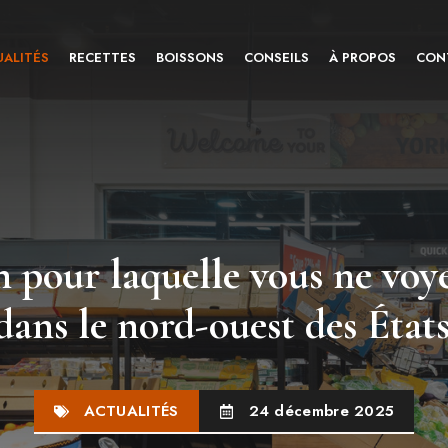
ALITÉS
RECETTES
BOISSONS
CONSEILS
À PROPOS
CON
n pour laquelle vous ne voy
dans le nord-ouest des État
ACTUALITÉS
24 décembre 2025