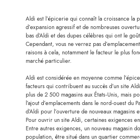
Aldi est l’épicerie qui connaît la croissance l
d’expansion agressif et de nombreuses ouvertur
bas d’Aldi et des dupes célèbres qui ont le goû
Cependant, vous ne verrez pas d’emplacement Al
raisons à cela, notamment le facteur le plus fo
marché particulier.
Aldi est considérée en moyenne comme l’épicer
facteurs qui contribuent au succès d’un site Aldi
plus de 2 500 magasins aux États-Unis, mais pou
l’ajout d’emplacements dans le nord-ouest du Pa
d’Aldi pour l’ouverture de nouveaux magasins et
Pour ouvrir un site Aldi, certaines exigences e
Entre autres exigences, un nouveau magasin doit
population, être situé dans un quartier commerc