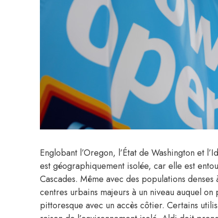
Englobant l’Oregon, l’État de Washington et l’I
est géographiquement isolée, car elle est ento
Cascades. Même avec des populations denses à 
centres urbains majeurs à un niveau auquel on p
pittoresque avec un accès côtier. Certains utili