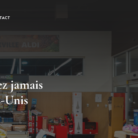
TACT
ez jamais
s-Unis