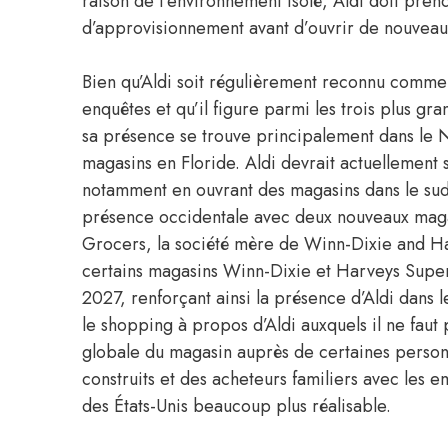
raison de l’environnement isolé, Aldi doit pre
d’approvisionnement avant d’ouvrir de nouveau
Bien qu’Aldi soit régulièrement reconnu comme 
enquêtes et qu’il figure parmi les trois plus gra
sa présence se trouve principalement dans le 
magasins en Floride. Aldi devrait actuellement 
notamment en ouvrant des magasins dans le sud 
présence occidentale avec deux nouveaux magas
Grocers, la société mère de Winn-Dixie and Ha
certains magasins Winn-Dixie et Harveys Supe
2027, renforçant ainsi la présence d’Aldi dans le
le shopping à propos d’Aldi auxquels il ne faut 
globale du magasin auprès de certaines personne
construits et des acheteurs familiers avec les 
des États-Unis beaucoup plus réalisable.