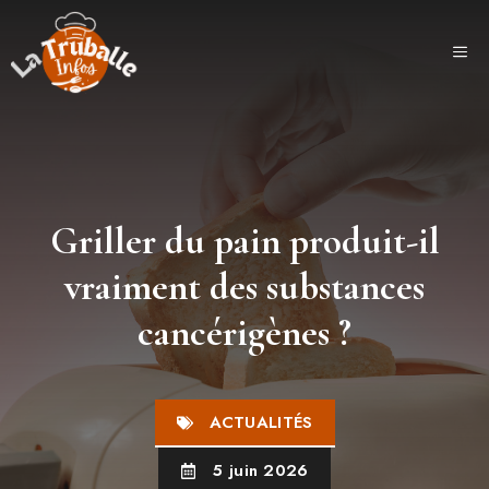
Aller
au
ME
contenu
Griller du pain produit-il
vraiment des substances
cancérigènes ?
ACTUALITÉS
5 juin 2026