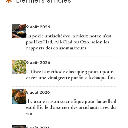
9 août 2026
La poêle antiadhésive la mieux notée n’est
pas HexClad, All-Clad ou Oxo, selon les
rapports des consommateurs
9 août 2026
Utilisez la méthode classique 3 pour 1 pour
créer une vinaigrette parfaite à chaque fois
8 août 2026
Il y a une raison scientifique pour laquelle il
est difficile d’associer des artichauts avec du
vin