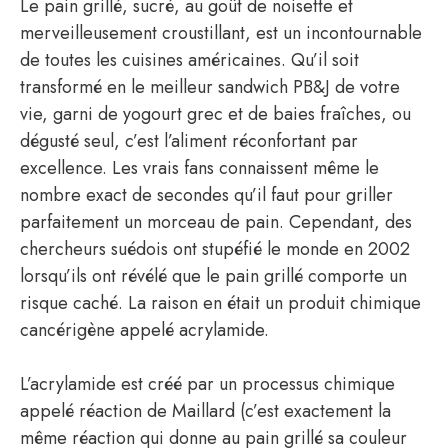
Le pain grillé, sucré, au goût de noisette et
merveilleusement croustillant, est un incontournable
de toutes les cuisines américaines. Qu’il soit
transformé en le meilleur sandwich PB&J de votre
vie, garni de yogourt grec et de baies fraîches, ou
dégusté seul, c’est l’aliment réconfortant par
excellence. Les vrais fans connaissent même le
nombre exact de secondes qu’il faut pour griller
parfaitement un morceau de pain. Cependant, des
chercheurs suédois ont stupéfié le monde en 2002
lorsqu’ils ont révélé que le pain grillé comporte un
risque caché. La raison en était un produit chimique
cancérigène appelé acrylamide.
L’acrylamide est créé par un processus chimique
appelé réaction de Maillard (c’est exactement la
même réaction qui donne au pain grillé sa couleur