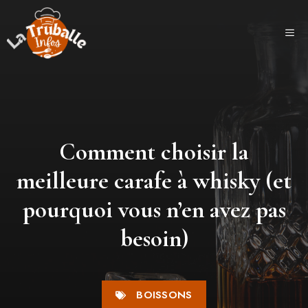
Aller
au
ME
contenu
Comment choisir la
meilleure carafe à whisky (et
pourquoi vous n’en avez pas
besoin)
BOISSONS