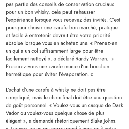
pas partie des conseils de conservation cruciaux
pour un bon whisky, cela peut rehausser
l’expérience lorsque vous recevez des invités. C’est
pourquoi choisir une carafe bon marché, pratique
et facile à entretenir devrait être votre priorité
absolue lorsque vous en achetez une. « Prenez-en
un qui a un col suffisamment large pour être
facilement nettoyé », a déclaré Randy Warren. »
Procurez-vous une carafe munie d’un bouchon
hermétique pour éviter l’évaporation. «
L’achat d’une carafe à whisky ne doit pas être
compliqué, mais le choix final doit être une question
de goût personnel. « Voulez-vous un casque de Dark
Vador ou voulez-vous quelque chose de plus
élégant », a demandé rhétoriquement Blake Johns.
« Trouvez-en un qui correspond à vous ou à votre