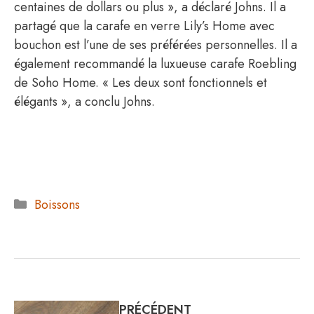
centaines de dollars ou plus », a déclaré Johns. Il a
partagé que la carafe en verre Lily’s Home avec
bouchon est l’une de ses préférées personnelles. Il a
également recommandé la luxueuse carafe Roebling
de Soho Home. « Les deux sont fonctionnels et
élégants », a conclu Johns.
Catégories
Boissons
PRÉCÉDENT