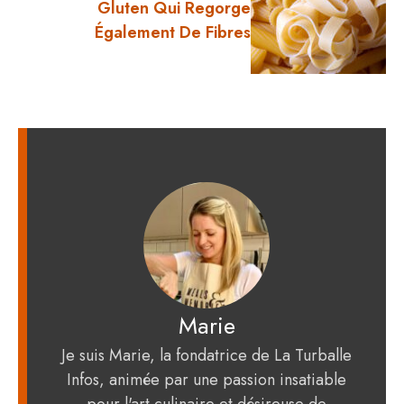
Gluten Qui Regorge
Également De Fibres
Marie
Je suis Marie, la fondatrice de La Turballe
Infos, animée par une passion insatiable
pour l'art culinaire et désireuse de