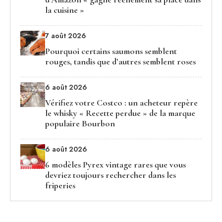
la cuisine »
7 août 2026
Pourquoi certains saumons semblent
rouges, tandis que d’autres semblent roses
6 août 2026
Vérifiez votre Costco : un acheteur repère
le whisky « Recette perdue » de la marque
populaire Bourbon
6 août 2026
6 modèles Pyrex vintage rares que vous
devriez toujours rechercher dans les
friperies