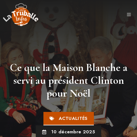
Aller
au
ME
contenu
Ce que la Maison Blanche a
servi au président Clinton
pour Noël
ACTUALITÉS
10 décembre 2025