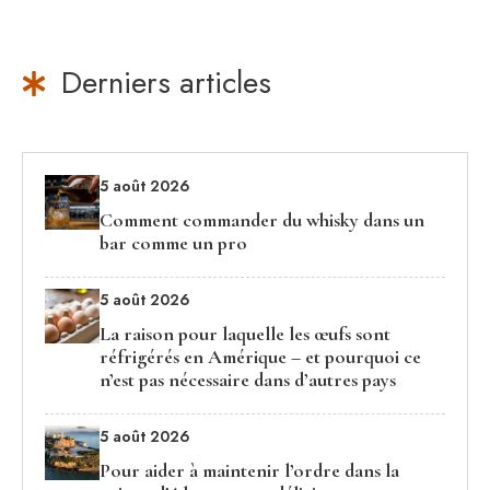
Derniers articles
5 août 2026
Comment commander du whisky dans un
bar comme un pro
5 août 2026
La raison pour laquelle les œufs sont
réfrigérés en Amérique – et pourquoi ce
n’est pas nécessaire dans d’autres pays
5 août 2026
Pour aider à maintenir l’ordre dans la