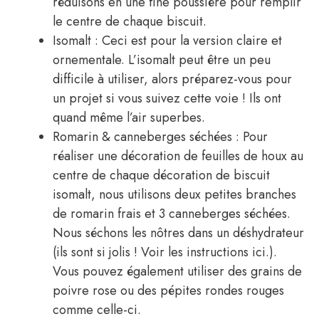
réduisons en une fine poussière pour remplir
le centre de chaque biscuit.
Isomalt : Ceci est pour la version claire et
ornementale. L’isomalt peut être un peu
difficile à utiliser, alors préparez-vous pour
un projet si vous suivez cette voie ! Ils ont
quand même l’air superbes.
Romarin & canneberges séchées : Pour
réaliser une décoration de feuilles de houx au
centre de chaque décoration de biscuit
isomalt, nous utilisons deux petites branches
de romarin frais et 3 canneberges séchées.
Nous séchons les nôtres dans un déshydrateur
(ils sont si jolis ! Voir les instructions ici.).
Vous pouvez également utiliser des grains de
poivre rose ou des pépites rondes rouges
comme celle-ci.