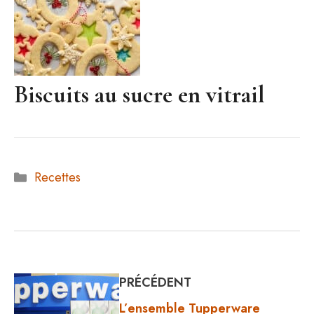
Biscuits au sucre en vitrail
Catégories
Recettes
PRÉCÉDENT
L’ensemble Tupperware