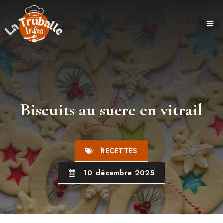
Aller
au
ME
contenu
Biscuits au sucre en vitrail
RECETTES
10 décembre 2025