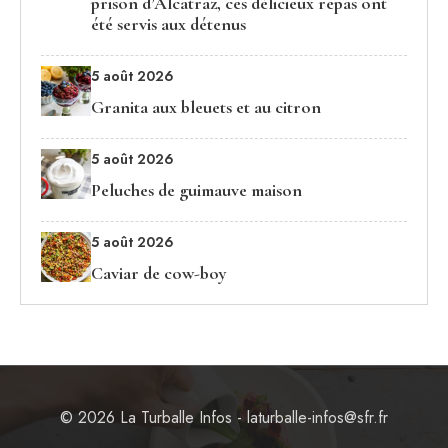
prison d’Alcatraz, ces délicieux repas ont
été servis aux détenus
5 août 2026
Granita aux bleuets et au citron
5 août 2026
Peluches de guimauve maison
5 août 2026
Caviar de cow-boy
© 2026 La Turballe Infos - laturballe-infos@sfr.fr