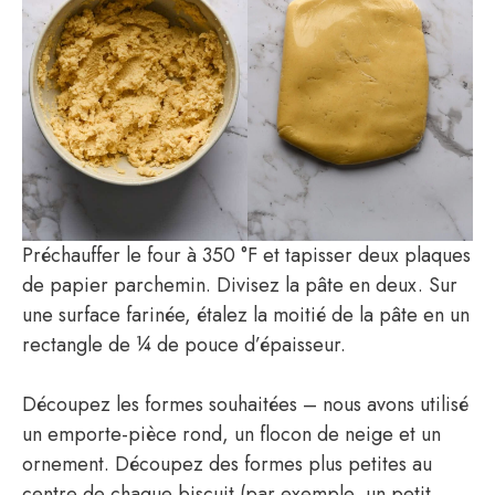
Préchauffer le four à 350 °F et tapisser deux plaques
de papier parchemin. Divisez la pâte en deux. Sur
une surface farinée, étalez la moitié de la pâte en un
rectangle de ¼ de pouce d’épaisseur.
Découpez les formes souhaitées – nous avons utilisé
un emporte-pièce rond, un flocon de neige et un
ornement. Découpez des formes plus petites au
centre de chaque biscuit (par exemple, un petit