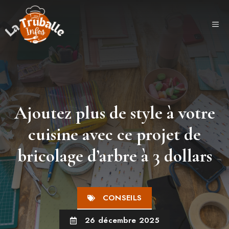
Aller
au
ME
contenu
Ajoutez plus de style à votre
cuisine avec ce projet de
bricolage d’arbre à 3 dollars
CONSEILS
26 décembre 2025