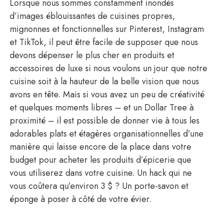
Lorsque nous sommes constamment inondés
d’images éblouissantes de cuisines propres,
mignonnes et fonctionnelles sur Pinterest, Instagram
et TikTok, il peut être facile de supposer que nous
devons dépenser le plus cher en produits et
accessoires de luxe si nous voulons un jour que notre
cuisine soit à la hauteur de la belle vision que nous
avons en tête. Mais si vous avez un peu de créativité
et quelques moments libres – et un Dollar Tree à
proximité – il est possible de donner vie à tous les
adorables plats et étagères organisationnelles d’une
manière qui laisse encore de la place dans votre
budget pour acheter les produits d’épicerie que
vous utiliserez dans votre cuisine. Un hack qui ne
vous coûtera qu’environ 3 $ ? Un porte-savon et
éponge à poser à côté de votre évier.