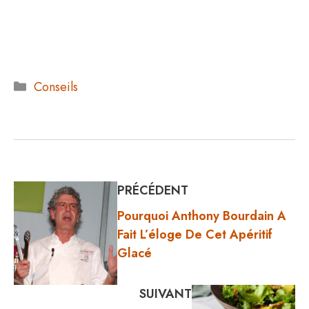
Catégories
Conseils
PRÉCÉDENT
Pourquoi Anthony Bourdain A
Fait L’éloge De Cet Apéritif
Glacé
SUIVANT