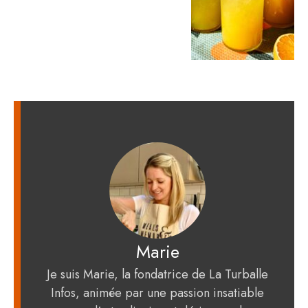
Marie
Je suis Marie, la fondatrice de La Turballe
Infos, animée par une passion insatiable