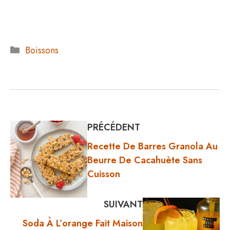
Catégories
Boissons
PRÉCÉDENT
Recette De Barres Granola Au
Beurre De Cacahuète Sans
Cuisson
SUIVANT
Soda À L’orange Fait Maison