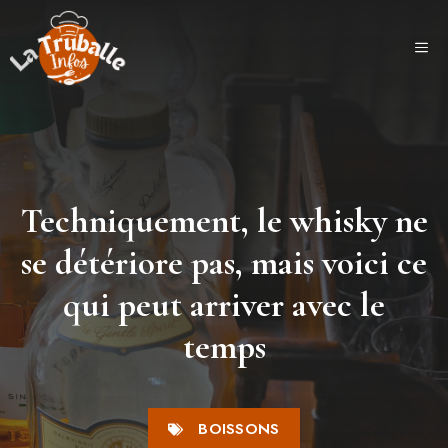
Aller
au
ME
contenu
Techniquement, le whisky ne
se détériore pas, mais voici ce
qui peut arriver avec le
temps
BOISSONS