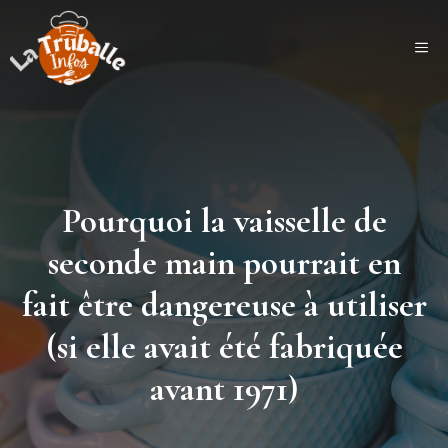
Aller
au
ME
contenu
Pourquoi la vaisselle de
seconde main pourrait en
fait être dangereuse à utiliser
(si elle avait été fabriquée
avant 1971)