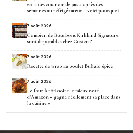
est « devenu noir de jais » après des
semaines au réfrigérateur – voici pourquoi
7 août 2026
Combien de Bourbons Kirkland Signature
sont disponibles chez Costco ?
7 août 2026
Recette de wrap au poulet Buffalo épicé
7 août 2026
Le four à rôtissoire le mieux noté
d’Amazon « gagne réellement sa place dans
la cuisine »