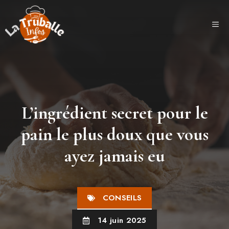
Aller
au
ME
contenu
L’ingrédient secret pour le
pain le plus doux que vous
ayez jamais eu
CONSEILS
14 juin 2025