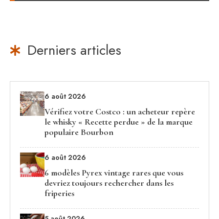
Derniers articles
6 août 2026
Vérifiez votre Costco : un acheteur repère
le whisky « Recette perdue » de la marque
populaire Bourbon
6 août 2026
6 modèles Pyrex vintage rares que vous
devriez toujours rechercher dans les
friperies
5 août 2026