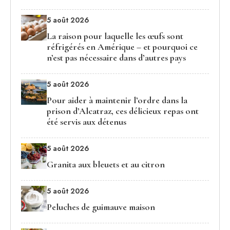
5 août 2026
La raison pour laquelle les œufs sont
réfrigérés en Amérique – et pourquoi ce
n’est pas nécessaire dans d’autres pays
5 août 2026
Pour aider à maintenir l’ordre dans la
prison d’Alcatraz, ces délicieux repas ont
été servis aux détenus
5 août 2026
Granita aux bleuets et au citron
5 août 2026
Peluches de guimauve maison