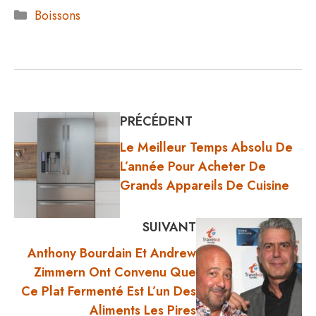
Catégories
Boissons
PRÉCÉDENT
Le Meilleur Temps Absolu De
L’année Pour Acheter De
Grands Appareils De Cuisine
SUIVANT
Anthony Bourdain Et Andrew
Zimmern Ont Convenu Que
Ce Plat Fermenté Est L’un Des
Aliments Les Pires