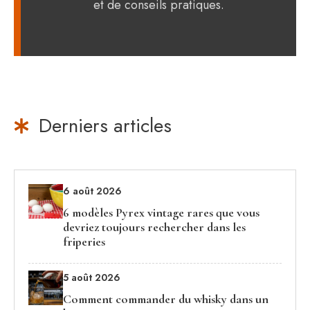
et de conseils pratiques.
Derniers articles
6 août 2026
6 modèles Pyrex vintage rares que vous
devriez toujours rechercher dans les
friperies
5 août 2026
Comment commander du whisky dans un